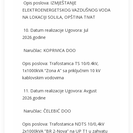
Opis poslova: IZMJEŠTANJE
ELEKTROENERGETSKOG VAZDUŠNOG VODA
NA LOKACIJI SOLILA, OPŠTINA TIVAT
10. Datum realizacije Ugovora: Jul
2026.godine
Naručilac: KOPRIVICA DOO
Opis poslova: Trafostanica TS 10/0.4kV,
1x1000kVA “Zona A” sa priključnim 10 kV
kablovskim vodovima
11. Datum realizacije Ugovora: Avgust
2026.godine
Naručilac: ČELEBIĆ DOO
Opis poslova: Trafostanica NDTS 10/0,4kV
2x1000kVA ”BR 2-Nova” na UP T1 u zahvatu