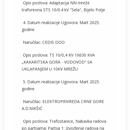
Opis poslova: Adaptacija NN mreže
traforeona STS 10/0.4 kV "Sela", Bijelo Polje
4. Datum realizacije Ugovora: Mart 2025.
godine
Naručilac: CEDIS DOO
Opis poslova: TS 10/0,4 KV 1X630 KVA
„KAKARITSKA GORA - VODOVOD“ SA
UKLAPANJEM U 10KV MREŽU
5. Datum realizacije Ugovora: Mart 2025.
godine
Naručilac: ELEKTROPRIVREDA CRNE GORE
A.D.NIKŠIĆ
Opis poslova: Trafostanice, Nabavka radova
po partijama: Partija 1: Izvođenje radova na