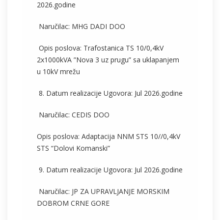
2026.godine
Naručilac: MHG DADI DOO
Opis poslova: Trafostanica TS 10/0,4kV
2x1000kVA ”Nova 3 uz prugu” sa uklapanjem
u 10kV mrežu
8. Datum realizacije Ugovora: Jul 2026.godine
Naručilac: CEDIS DOO
Opis poslova:
Adaptacija NNM STS 10//0,4kV
STS “Dolovi Komanski”
9. Datum realizacije Ugovora: Jul 2026.godine
Naručilac: JP ZA UPRAVLJANJE MORSKIM
DOBROM CRNE GORE