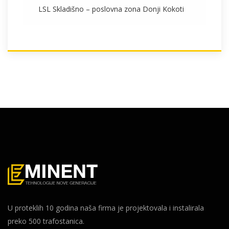
LSL Skladišno – poslovna zona Donji Kokoti
U proteklih 10 godina naša firma je projektovala i instalirala
preko 500 trafostanica.