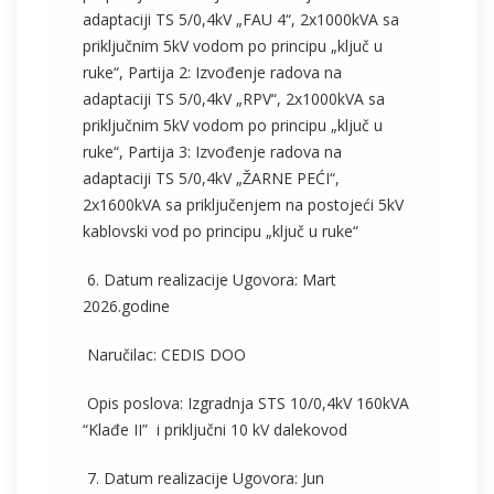
adaptaciji TS 5/0,4kV „FAU 4“, 2x1000kVA sa
priključnim 5kV vodom po principu „ključ u
ruke“, Partija 2: Izvođenje radova na
adaptaciji TS 5/0,4kV „RPV“, 2x1000kVA sa
priključnim 5kV vodom po principu „ključ u
ruke“, Partija 3: Izvođenje radova na
adaptaciji TS 5/0,4kV „ŽARNE PEĆI“,
2x1600kVA sa priključenjem na postojeći 5kV
kablovski vod po principu „ključ u ruke“
6. Datum realizacije Ugovora: Mart
2026.godine
Naručilac: CEDIS DOO
Opis poslova: Izgradnja STS 10/0,4kV 160kVA
“Klađe II” i priključni 10 kV dalekovod
7. Datum realizacije Ugovora: Jun