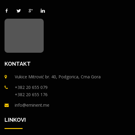
KONTAKT
Vukice Mitrović br. 40, Podgorica, Crna Gora
+382 20 655 079
+382 20 655 176
info@eminent.me
LINKOVI