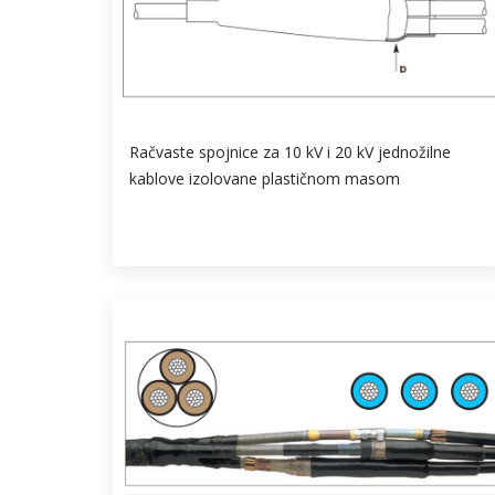
Račvaste spojnice za 10 kV i 20 kV jednožilne
kablove izolovane plastičnom masom