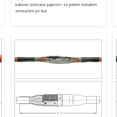
kablove izolovane papirom i sa jednim metalnim
omotačem po fazi