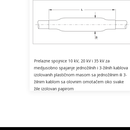
Prelazne spojnice 10 kV, 20 kV i 35 kV za
medjusobno spajanje jednožilnih i 3-žilnih kablova
izolovanih plastičnom masom sa jednožilnim ili 3-
žilnim kablom sa olovnim omotačem oko svake
žile izolovan papirom