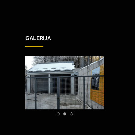
GALERIJA
E