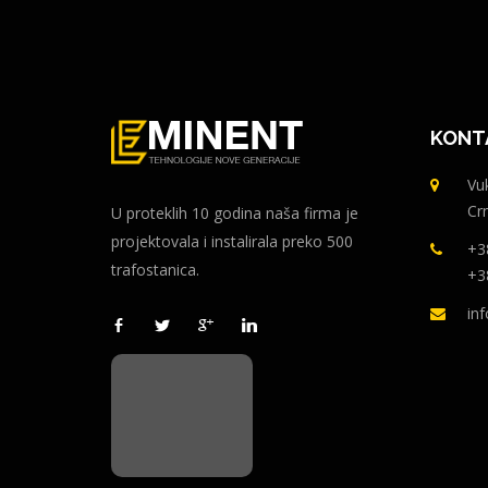
KONT
Vuk
Cr
U proteklih 10 godina naša firma je
projektovala i instalirala preko 500
+3
trafostanica.
+3
in