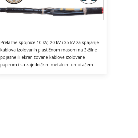
Prelazne spojnice 10 kV, 20 kV i 35 kV za spajanje
kablova izolovanih plastičnom masom na 3-žilne
pojasne ili ekranizovane kablove izolovane
papirom i sa zajedničkim metalnim omotačem