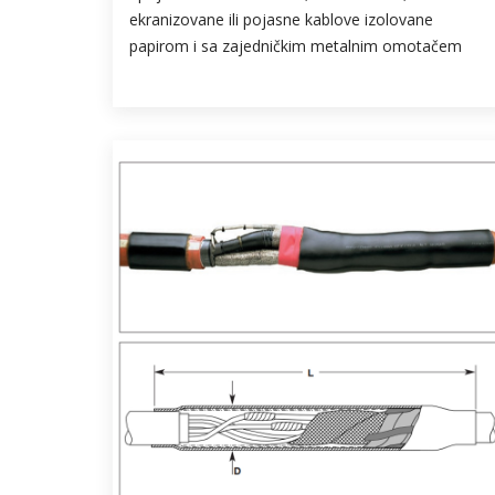
ekranizovane ili pojasne kablove izolovane
papirom i sa zajedničkim metalnim omotačem