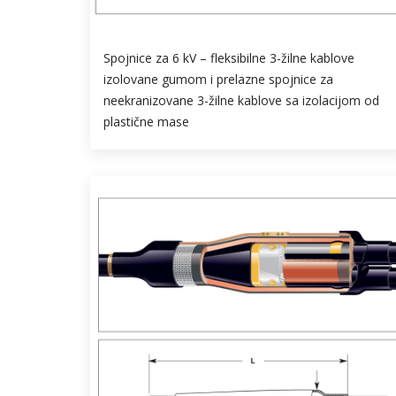
Spojnice za 6 kV – fleksibilne 3-žilne kablove
izolovane gumom i prelazne spojnice za
neekranizovane 3-žilne kablove sa izolacijom od
plastične mase