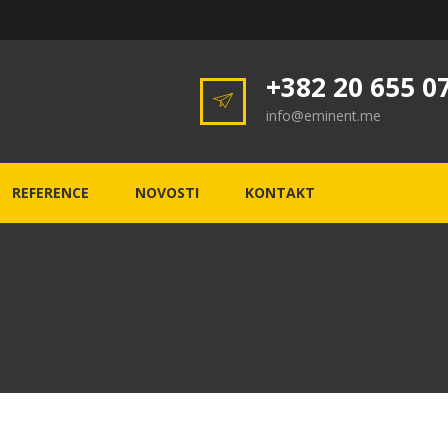
+382 20 655 0
info@eminent.me
REFERENCE
NOVOSTI
KONTAKT