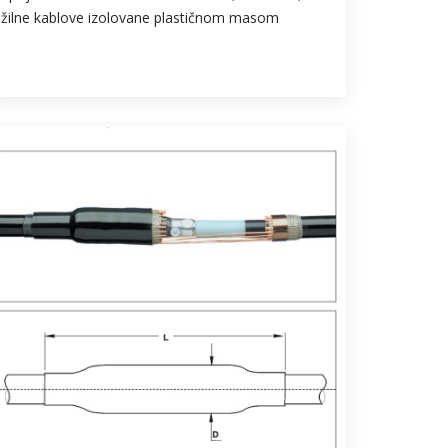
žilne kablove izolovane plastičnom masom