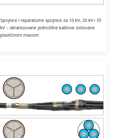
Spojnice i reparaturne spojnice za 10 kV, 20 kV i 35
kV – ekranizovane jednožilne kablove izolovane
plastičnom masom