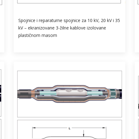
Spojnice i reparaturne spojnice za 10 kV, 20 kV i 35
kV – ekranizovane 3-žilne kablove izolovane
plastičnom masom